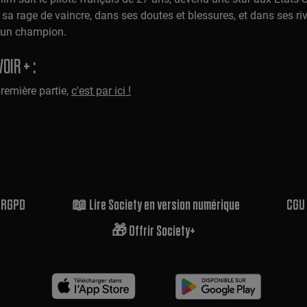
 sa rage de vaincre, dans ses doutes et blessures, et dans ses ri
d'un champion.
OIR + :
première partie,
c'est par ici !
t RGPD
📖 Lire Society en version numérique
CGU
🎁 Offrir Society+