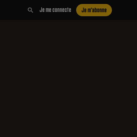
Je me connecte
Je m'abonne