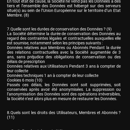
En tout état de cause, la Société ne vend pas les Données à des 
tiers et l’ensemble des Données est hébergé sur des serveurs 
situé(s) au sein de l’Union Européenne sur le territoire d’un Etat 
Membre. (8)
7.Quelle sont les durées de conservation des Données ? (9)

La Société détermine la durée de conservation des Données au 
regard des contraintes légales et contractuelles auxquelles elle 
est soumise, notamment selon les principes suivants :

Données relatives aux Membres ou Abonnés Pendant la durée 
des relations contractuelles avec la Société augmentée de 3 
ans, sans préjudice des obligations de conservation ou des 
délais de prescription

Données relatives aux Utilisateurs Pendant 3 ans à compter de 
leur collecte

Données techniques 1 an à compter de leur collecte

Cookies 6 mois (10)

Passés ces délais, les Données sont soit supprimées, soit 
conservées après avoir été anonymisées. La suppression ou 
l’anonymisation des Données sont des opérations irréversibles, 
la Société n’est alors plus en mesure de restaurer les Données.
8.Quels sont les droits des Utilisateurs, Membres et Abonnés ? 
(11)