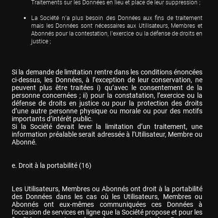
Traitements sur les Données en lieu et place de leur suppression ;
La Société n’a plus besoin des Données aux fins de traitement 
mais les Données sont nécessaires aux Utilisateurs, Membres et 
Abonnés pour la contestation, l’exercice ou la défense de droits en 
justice ;
Si la demande de limitation rentre dans les conditions énoncées 
ci-dessus, les Données, à l’exception de leur conservation, ne 
peuvent plus être traitées i) qu’avec le consentement de la 
personne concernées ; ii) pour la constatation, l’exercice ou la 
défense de droits en justice ou pour la protection des droits 
d’une autre personne physique ou morale ou pour des motifs 
importants d’intérêt public.

Si la Société devait lever la limitation d’un traitement, une 
information préalable serait adressée à l’Utilisateur, Membre ou 
Abonné.
e. Droit à la portabilité (16)
Les Utilisateurs, Membres ou Abonnés ont droit à la portabilité 
des Données dans les cas où les Utilisateurs, Membres ou 
Abonnés ont eux-mêmes communiquées ces Données à 
l’occasion de services en ligne que la Société propose et pour les 