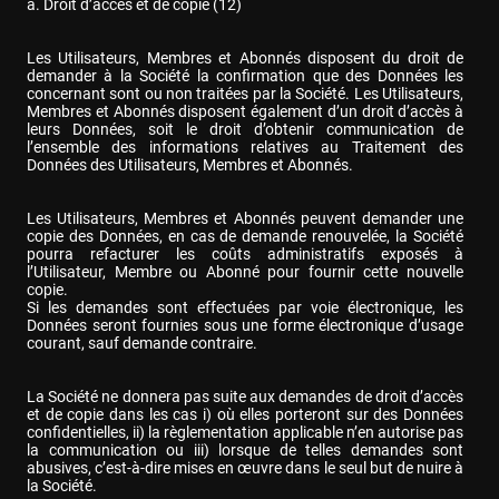
a. Droit d’accès et de copie (12)
Les Utilisateurs, Membres et Abonnés disposent du droit de 
demander à la Société la confirmation que des Données les 
concernant sont ou non traitées par la Société. Les Utilisateurs, 
Membres et Abonnés disposent également d’un droit d’accès à 
leurs Données, soit le droit d’obtenir communication de 
l’ensemble des informations relatives au Traitement des 
Données des Utilisateurs, Membres et Abonnés.
Les Utilisateurs, Membres et Abonnés peuvent demander une 
copie des Données, en cas de demande renouvelée, la Société 
pourra refacturer les coûts administratifs exposés à 
l’Utilisateur, Membre ou Abonné pour fournir cette nouvelle 
copie.

Si les demandes sont effectuées par voie électronique, les 
Données seront fournies sous une forme électronique d’usage 
courant, sauf demande contraire.
La Société ne donnera pas suite aux demandes de droit d’accès 
et de copie dans les cas i) où elles porteront sur des Données 
confidentielles, ii) la règlementation applicable n’en autorise pas 
la communication ou iii) lorsque de telles demandes sont 
abusives, c’est-à-dire mises en œuvre dans le seul but de nuire à 
la Société.