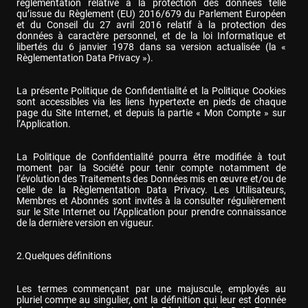
règlementation relative à la protection des données telle 
qu’issue du Règlement (EU) 2016/679 du Parlement Européen 
et du Conseil du 27 avril 2016 relatif à la protection des 
données à caractère personnel, et de la loi Informatique et 
libertés du 6 janvier 1978 dans sa version actualisée (la « 
Règlementation Data Privacy »).
La présente Politique de Confidentialité et la Politique Cookies 
sont accessibles via les liens hypertexte en pieds de chaque 
page du Site Internet, et depuis la partie « Mon Compte » sur 
l’Application.
La Politique de Confidentialité pourra être modifiée à tout 
moment par la Société pour tenir compte notamment de 
l’évolution des Traitements des Données mis en œuvre et/ou de 
celle de la Règlementation Data Privacy. Les Utilisateurs, 
Membres et Abonnés sont invités à la consulter régulièrement 
sur le Site Internet ou l’Application pour prendre connaissance 
de la dernière version en vigueur.
2.Quelques définitions
Les termes commençant par une majuscule, employés au 
pluriel comme au singulier, ont la définition qui leur est donnée 