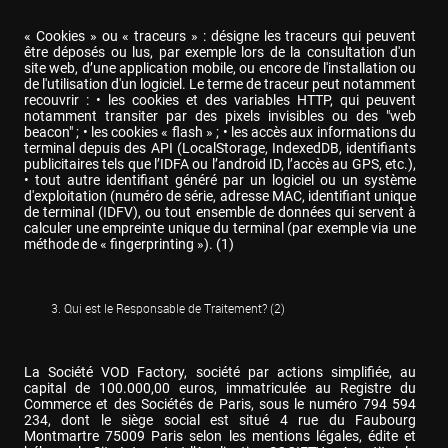
« Cookies » ou « traceurs » : désigne les traceurs qui peuvent 
être déposés ou lus, par exemple lors de la consultation d'un 
site web, d’une application mobile, ou encore de l'installation ou 
de l'utilisation d'un logiciel. Le terme de traceur peut notamment 
recouvrir : • les cookies et des variables HTTP, qui peuvent 
notamment transiter par des pixels invisibles ou des "web 
beacon" ; • les cookies « flash » ; • les accès aux informations du 
terminal depuis des API (LocalStorage, IndexedDB, identifiants 
publicitaires tels que l’IDFA ou l’android ID, l’accès au GPS, etc.), 
• tout autre identifiant généré par un logiciel ou un système 
d'exploitation (numéro de série, adresse MAC, identifiant unique 
de terminal (IDFV), ou tout ensemble de données qui servent à 
calculer une empreinte unique du terminal (par exemple via une 
méthode de « fingerprinting »). (1)
Qui est le Responsable de Traitement? (2)
La Société VOD Factory, société par actions simplifiée, au 
capital de 100.000,00 euros, immatriculée au Registre du 
Commerce et des Sociétés de Paris, sous le numéro 794 594 
234, dont le siège social est situé 4 rue du Faubourg 
Montmartre 75009 Paris selon les mentions légales, édite et 