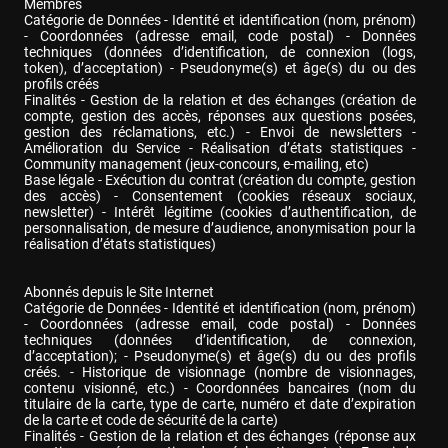
Membres

Catégorie de Données - Identité et identification (nom, prénom) 
- Coordonnées (adresse email, code postal) - Données 
techniques (données d’identification, de connexion (logs, 
token), d’acceptation) - Pseudonyme(s) et âge(s) du ou des 
profils créés

Finalités - Gestion de la relation et des échanges (création de 
compte, gestion des accès, réponses aux questions posées, 
gestion des réclamations, etc.) - Envoi de newsletters - 
Amélioration du Service - Réalisation d’états statistiques - 
Community management (jeux-concours, e-mailing, etc)

Base légale - Exécution du contrat (création du compte, gestion 
des accès) - Consentement (cookies réseaux sociaux, 
newsletter) - Intérêt légitime (cookies d’authentification, de 
personnalisation, de mesure d’audience, anonymisation pour la 
réalisation d’états statistiques)
Abonnés depuis le Site Internet

Catégorie de Données - Identité et identification (nom, prénom) 
- Coordonnées (adresse email, code postal) - Données 
techniques (données d’identification, de connexion, 
d’acceptation); - Pseudonyme(s) et âge(s) du ou des profils 
créés. - Historique de visionnage (nombre de visionnages, 
contenu visionné, etc.) - Coordonnées bancaires (nom du 
titulaire de la carte, type de carte, numéro et date d’expiration 
de la carte et code de sécurité de la carte)

Finalités - Gestion de la relation et des échanges (réponse aux 