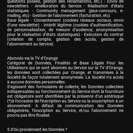
questions posées, gestion des réclamations, etc.) - Envoi de 
newsletters - Amélioration du Service - Réalisation d’états 
statistiques - Community management (jeux-concours, e-
mailing, etc) - Gestion de l’abonnement (facturation, etc)

Base légale - Consentement (cookies réseaux sociaux, envoi 
d’une newsletter) - Intérêt légitime (cookies d’authentification, 
de personnalisation, de mesure d’audience, anonymisation 
pour la réalisation d’états statistiques) - Exécution du contrat 
(création de compte, gestion des accès, gestion de 
l’abonnement au Service)
Abonnés via la TV d’Orange

Catégorie de Données, Finalités et Base Légale Pour les 
Utilisateurs qui se sont abonnés au Service sur la TV d’Orange, 
les données sont collectées par Orange, et transmises à la 
Société de façon totalement anonymisée. La Société n’a accès 
à aucune données personnelles.

S’agissant des formulaires de collecte, les Données collectées 
indispensables au fonctionnement du Service dont la fourniture 
est obligatoire sont identifiées par la présence d’un astérisque 
(*)à l’occasion de l’inscription au Service ou la souscription à un 
abonnement. A défaut de communication des Données 
obligatoires, l’inscription au Service, et/ou l’abonnement ne 
pourra pas être finalisé.
5.D’où proviennent les Données ?