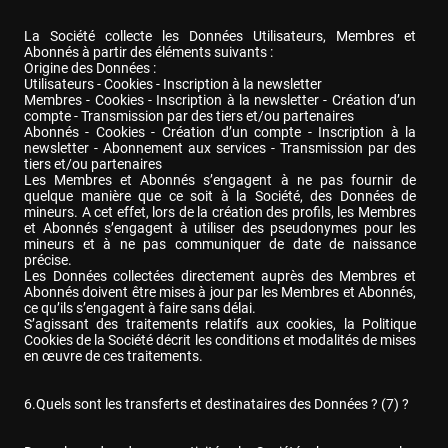
La Société collecte les Données Utilisateurs, Membres et 
Abonnés à partir des éléments suivants :

Origine des Données :

Utilisateurs - Cookies - Inscription à la newsletter

Membres - Cookies - Inscription à la newsletter - Création d’un 
compte - Transmission par des tiers et/ou partenaires

Abonnés - Cookies - Création d’un compte - Inscription à la 
newsletter - Abonnement aux services - Transmission par des 
tiers et/ou partenaires

Les Membres et Abonnés s’engagent à ne pas fournir de 
quelque manière que ce soit à la Société, des Données de 
mineurs. A cet effet, lors de la création des profils, les Membres 
et Abonnés s’engagent à utiliser des pseudonymes pour les 
mineurs et à ne pas communiquer de date de naissance 
précise.

Les Données collectées directement auprès des Membres et 
Abonnés doivent être mises à jour par les Membres et Abonnés, 
ce qu’ils s’engagent à faire sans délai.

S’agissant des traitements relatifs aux cookies, la Politique 
Cookies de la Société décrit les conditions et modalités de mises 
en œuvre de ces traitements.
6.Quels sont les transferts et destinataires des Données ? (7) ?