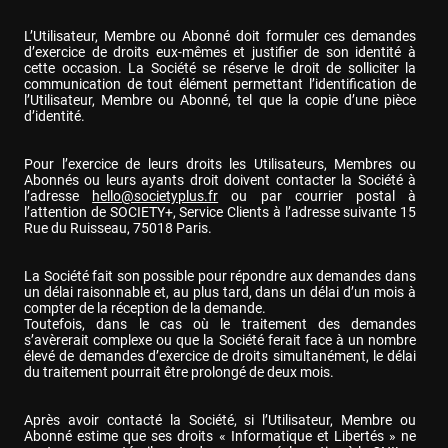
L’Utilisateur, Membre ou Abonné doit formuler ces demandes 
d’exercice de droits eux-mêmes et justifier de son identité à 
cette occasion. La Société se réserve le droit de solliciter la 
communication de tout élément permettant l’identification de 
l’Utilisateur, Membre ou Abonné, tel que la copie d’une pièce 
d’identité.
Pour l’exercice de leurs droits les Utilisateurs, Membres ou 
Abonnés ou leurs ayants droit doivent contacter la Société à 
l’adresse 
hello@societyplus.fr
 ou par courrier postal à 
l’attention de SOCIETY+, Service Clients à l’adresse suivante 15 
Rue du Ruisseau, 75018 Paris.
La Société fait son possible pour répondre aux demandes dans 
un délai raisonnable et, au plus tard, dans un délai d’un mois à 
compter de la réception de la demande.

Toutefois, dans le cas où le traitement des demandes 
s’avèrerait complexe ou que la Société ferait face à un nombre 
élevé de demandes d’exercice de droits simultanément, le délai 
du traitement pourrait être prolongé de deux mois.
Après avoir contacté la Société, si l’Utilisateur, Membre ou 
Abonné estime que ses droits « Informatique et Libertés » ne 