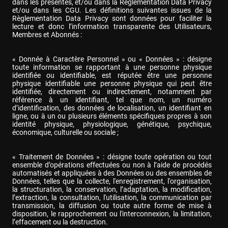
dans les présentes, et/ou dans la Règlementation Data Privacy 
et/ou dans les CGU. Les définitions suivantes issues de la 
Règlementation Data Privacy sont données pour faciliter la 
lecture et donc l’information transparente des Utilisateurs, 
Membres et Abonnés :
« Donnée à Caractère Personnel » ou « Données » : désigne 
toute information se rapportant à une personne physique 
identifiée ou identifiable, est réputée être une personne 
physique identifiable une personne physique qui peut être 
identifiée, directement ou indirectement, notamment par 
référence à un identifiant, tel que nom, un numéro 
d’identification, des données de localisation, un identifiant en 
ligne, ou à un ou plusieurs éléments spécifiques propres à son 
identité physique, physiologique, génétique, psychique, 
économique, culturelle ou sociale ;
« Traitement de Données » : désigne toute opération ou tout 
ensemble d’opérations effectuées ou non à l’aide de procédés 
automatisés et appliquées à des Données ou des ensembles de 
Données, telles que la collecte, l'enregistrement, l'organisation, 
la structuration, la conservation, l’adaptation, la modification, 
l’extraction, la consultation, l'utilisation, la communication par 
transmission, la diffusion ou toute autre forme de mise à 
disposition, le rapprochement ou l'interconnexion, la limitation, 
l’effacement ou la destruction.