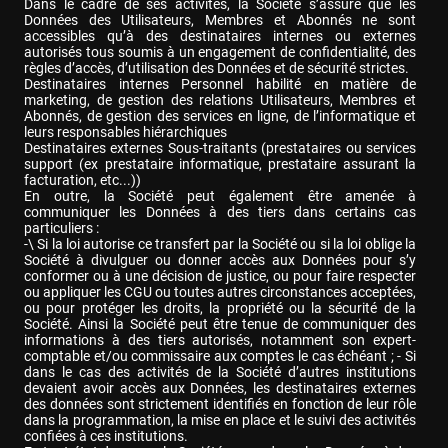
Dans le cadre de ses activités, la Société s’assure que les 
Données des Utilisateurs, Membres et Abonnés ne sont 
accessibles qu’à des destinataires internes ou externes 
autorisés tous soumis à un engagement de confidentialité, des 
règles d’accès, d’utilisation des Données et de sécurité strictes.

Destinataires internes Personnel habilité en matière de 
marketing, de gestion des relations Utilisateurs, Membres et 
Abonnés, de gestion des services en ligne, de l’informatique et 
leurs responsables hiérarchiques

Destinataires externes Sous-traitants (prestataires ou services 
support (ex prestataire informatique, prestataire assurant la 
facturation, etc...))

En outre, la Société peut également être amenée à 
communiquer les Données à des tiers dans certains cas 
particuliers :

-\ Si la loi autorise ce transfert par la Société ou si la loi oblige la 
Société à divulguer ou donner accès aux Données pour s’y 
conformer ou à une décision de justice, ou pour faire respecter 
ou appliquer les CGU ou toutes autres circonstances acceptées, 
ou pour protéger les droits, la propriété ou la sécurité de la 
Société. Ainsi la Société peut être tenue de communiquer des 
informations à des tiers autorisés, notamment son expert-
comptable et/ou commissaire aux comptes le cas échéant ; - Si 
dans le cas des activités de la Société d’autres institutions 
devaient avoir accès aux Données, les destinataires externes 
des données sont strictement identifiés en fonction de leur rôle 
dans la programmation, la mise en place et le suivi des activités 
confiées à ces institutions.
