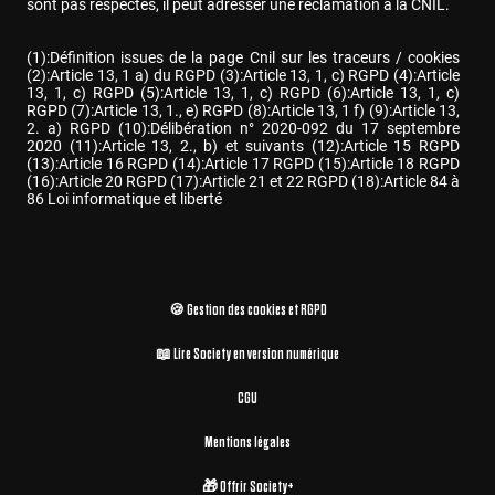
sont pas respectés, il peut adresser une réclamation à la CNIL.
(1):Définition issues de la page Cnil sur les traceurs / cookies 
(2):Article 13, 1 a) du RGPD (3):Article 13, 1, c) RGPD (4):Article 
13, 1, c) RGPD (5):Article 13, 1, c) RGPD (6):Article 13, 1, c) 
RGPD (7):Article 13, 1., e) RGPD (8):Article 13, 1 f) (9):Article 13, 
2. a) RGPD (10):Délibération n° 2020-092 du 17 septembre 
2020 (11):Article 13, 2., b) et suivants (12):Article 15 RGPD 
(13):Article 16 RGPD (14):Article 17 RGPD (15):Article 18 RGPD 
(16):Article 20 RGPD (17):Article 21 et 22 RGPD (18):Article 84 à 
86 Loi informatique et liberté
🍪 Gestion des cookies et RGPD
📖 Lire Society en version numérique
CGU
Mentions légales
🎁 Offrir Society+