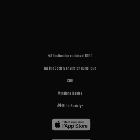
🍪 Gestion des cookies et RGPD
📖 Lire Society en version numérique
CGU
Mentions légales
🎁 Offrir Society+