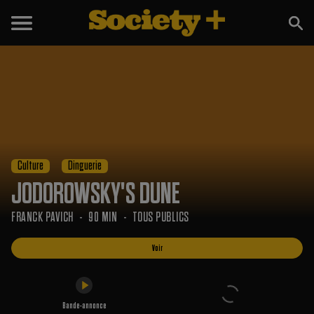
Voir
Bande-annonce
Culture
Dinguerie
JODOROWSKY'S DUNE
FRANCK PAVICH
90 MIN
TOUS PUBLICS
Voir
Bande-annonce