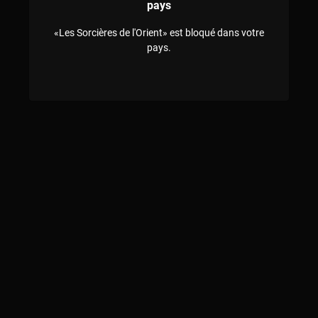
pays
«Les Sorcières de l'Orient» est bloqué dans votre
pays.
Le petit + de Society+