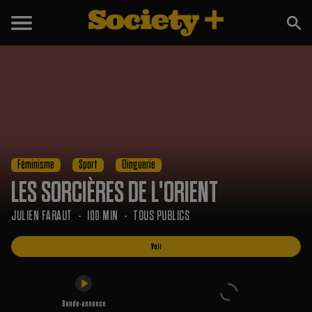
Voir
Bande-annonce
Féminisme
Sport
Dinguerie
LES SORCIÈRES DE L'ORIENT
JULIEN FARAUT
100 MIN
TOUS PUBLICS
Voir
Bande-annonce