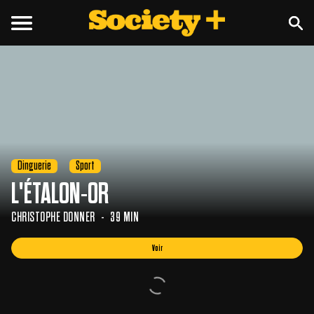
Voir
Dinguerie
Sport
L'ÉTALON-OR
CHRISTOPHE DONNER
39 MIN
Voir