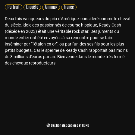
Portrait
Enquête
Animaux
France
Deux fois vainqueurs du prix d'Amérique, considéré comme le cheval
du siècle, idole des passionnés de course hippique, Ready Cash
(décédé en 2023) était une véritable rock star. Des juments du
monde entier ont été envoyées à sa rencontre pour se faire
inséminer par “l'étalon en or”, ou par l'un des ses fils pour les plus
petits budgets. Car le sperme de Ready Cash rapportait pas moins
de 3 millions d'euros par an. Bienvenue dans le monde très fermé
des chevaux reproducteurs.
🍪 Gestion des cookies et RGPD