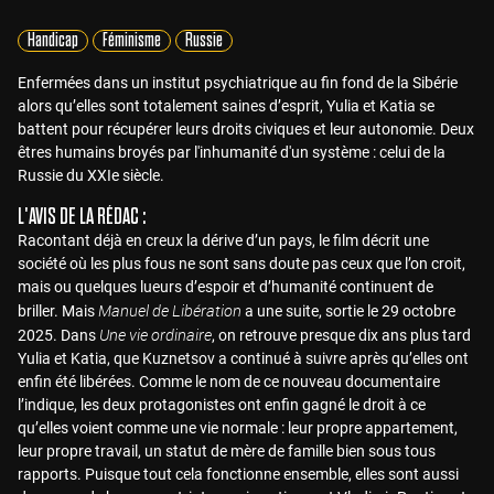
Handicap
Féminisme
Russie
Enfermées dans un institut psychiatrique au fin fond de la Sibérie
alors qu’elles sont totalement saines d’esprit, Yulia et Katia se
battent pour récupérer leurs droits civiques et leur autonomie. Deux
êtres humains broyés par l'inhumanité d'un système : celui de la
Russie du XXIe siècle.
L'AVIS DE LA RÉDAC :
Racontant déjà en creux la dérive d’un pays, le film décrit une
société où les plus fous ne sont sans doute pas ceux que l’on croit,
mais ou quelques lueurs d’espoir et d’humanité continuent de
Manuel de Libération
briller. Mais
a une suite, sortie le 29 octobre
Une vie ordinaire
2025. Dans
, on retrouve presque dix ans plus tard
Yulia et Katia, que Kuznetsov a continué à suivre après qu’elles ont
enfin été libérées. Comme le nom de ce nouveau documentaire
l’indique, les deux protagonistes ont enfin gagné le droit à ce
qu’elles voient comme une vie normale : leur propre appartement,
leur propre travail, un statut de mère de famille bien sous tous
rapports. Puisque tout cela fonctionne ensemble, elles sont aussi