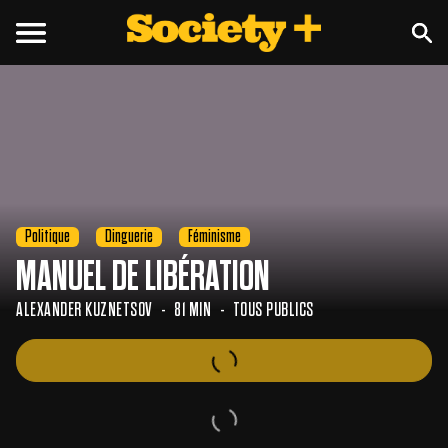
Politique
Dinguerie
Féminisme
MANUEL DE LIBÉRATION
ALEXANDER KUZNETSOV
81 MIN
TOUS PUBLICS