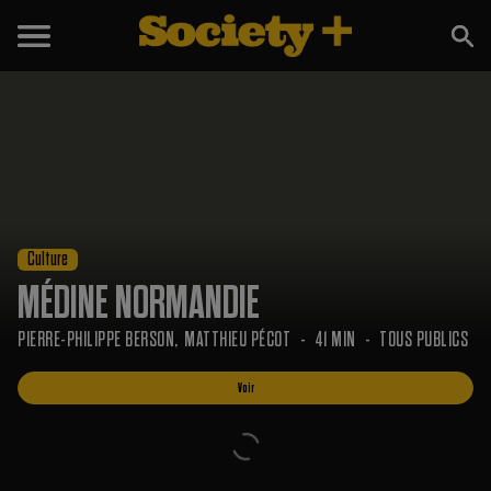
Voir
Culture
MÉDINE NORMANDIE
PIERRE-PHILIPPE BERSON
MATTHIEU PÉCOT
41 MIN
TOUS PUBLICS
Voir