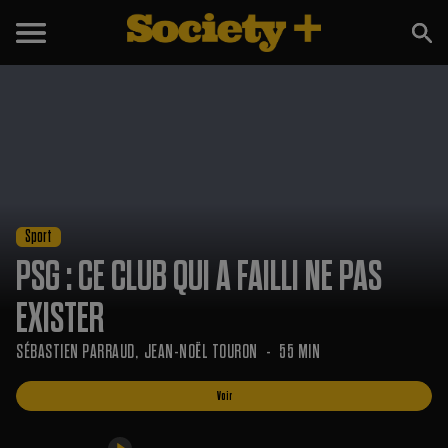
Voir
Bande-annonce
Sport
PSG : CE CLUB QUI A FAILLI NE PAS
EXISTER
SÉBASTIEN PARRAUD
JEAN-NOËL TOURON
55 MIN
Voir