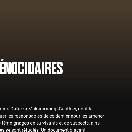
GÉNOCIDAIRES
a femme Dafroza Mukarumongi-Gauthier, dont la
quer les responsables de ce dernier pour les amener
s témoignages de survivants et de suspects, ainsi
res se sont réfugiés. Un document glaçant.