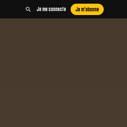
Je me connecte
Je m'abonne