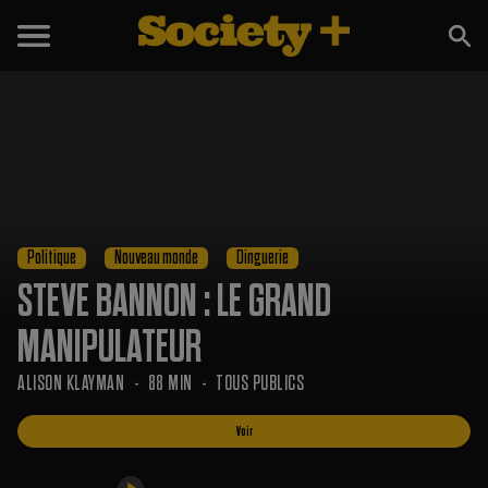
Voir
Bande-annonce
Politique
Nouveau monde
Dinguerie
STEVE BANNON : LE GRAND
MANIPULATEUR
ALISON KLAYMAN
88 MIN
TOUS PUBLICS
Voir