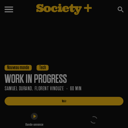
Voir
Bande-annonce
Nouveau monde
Tech
WORK IN PROGRESS
SAMUEL DURAND
FLORENT VINOUZE
60 MIN
Voir
Bande-annonce