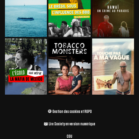
🍪 Gestion des cookies et RGPD
📖 Lire Society en version numérique
CGU