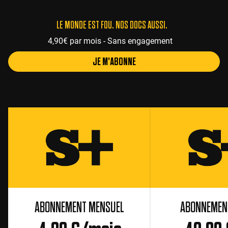
LE MONDE EST FOU. NOS DOCS AUSSI.
4,90€ par mois - Sans engagement
JE M'ABONNE
ABONNEMENT MENSUEL
ABONNEMEN