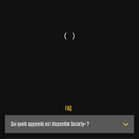
FAQ
Sur quels appareils est disponible Society+ ?