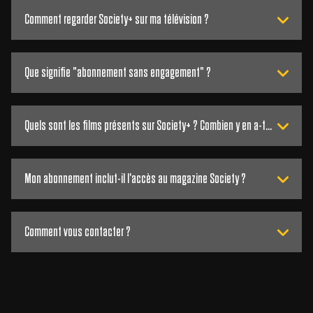
Comment regarder Society+ sur ma télévision ?
Que signifie "abonnement sans engagement" ?
Quels sont les films présents sur Society+ ? Combien y en a-t-il ?
Mon abonnement inclut-il l'accès au magazine Society ?
Comment vous contacter ?